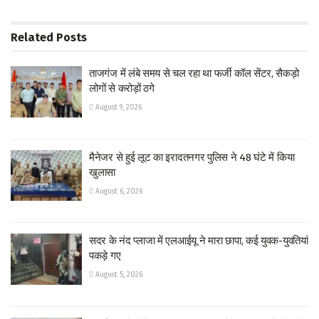
Related
Posts
ताजगंज में लंबे समय से चल रहा था फर्जी कॉल सेंटर, सैकड़ो
लोगों से करोड़ों ठगे
August 9, 2026
मैनेजर से हुई लूट का इरादतनगर पुलिस ने 48 घंटे में किया
खुलासा
August 6, 2026
सदर के नंद प्लाजा में एलआईयू ने मारा छापा, कई युवक-युवतियां
पकड़े गए
August 5, 2026