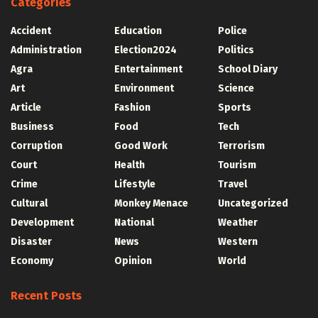
Categories
Accident
Education
Police
Administration
Election2024
Politics
Agra
Entertainment
School Diary
Art
Environment
Science
Article
Fashion
Sports
Business
Food
Tech
Corruption
Good Work
Terrorism
Court
Health
Tourism
Crime
Lifestyle
Travel
Cultural
Monkey Menace
Uncategorized
Development
National
Weather
Disaster
News
Western
Economy
Opinion
World
Recent Posts