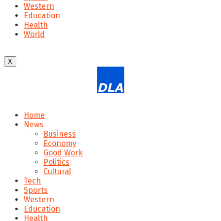
Western
Education
Health
World
X
Home
News
Business
Economy
Good Work
Politics
Cultural
Tech
Sports
Western
Education
Health