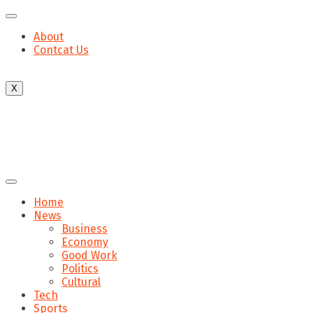
About
Contcat Us
X
Home
News
Business
Economy
Good Work
Politics
Cultural
Tech
Sports