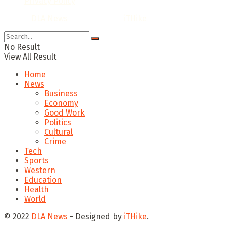
Privacy Policy
© 2022
DLA News
- Designed by
iTHike
.
No Result
View All Result
Home
News
Business
Economy
Good Work
Politics
Cultural
Crime
Tech
Sports
Western
Education
Health
World
© 2022
DLA News
- Designed by
iTHike
.