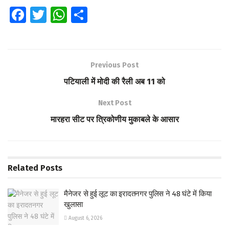
Fa
T
W
S
ce
wi
h
h
b
tt
at
ar
o
er
s
e
Previous Post
o
A
पटियाली में मोदी की रैली अब 11 को
k
p
Next Post
p
मारहरा सीट पर त्रिकोणीय मुकाबले के आसार
Related
Posts
मैनेजर से हुई लूट का इरादतनगर पुलिस ने 48 घंटे में किया
खुलासा
August 6, 2026