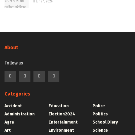
June 1, 2026
About
Follow us
Categories
Accident
Education
Police
Administration
Election2024
Politics
Agra
Entertainment
School Diary
Art
Environment
Science