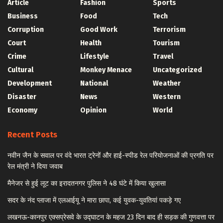
Article
Fashion
Sports
Business
Food
Tech
Corruption
Good Work
Terrorism
Court
Health
Tourism
Crime
Lifestyle
Travel
Cultural
Monkey Menace
Uncategorized
Development
National
Weather
Disaster
News
Western
Economy
Opinion
World
Recent Posts
नवीन जैन के सवाल पर वंदे भारत ट्रेनों और हाई-स्पीड रेल परियोजनाओं की प्रगति पर
रेल मंत्री ने दिया जवाब
मैनेजर से हुई लूट का इरादतनगर पुलिस ने 48 घंटे में किया खुलासा
सदर के नंद प्लाजा में एलआईयू ने मारा छापा, कई युवक-युवतियां पकड़े गए
लखनऊ-कानपुर एक्सप्रेसवे के उद्घाटन के महज 23 दिन बाद ही सड़क की गुणवत्ता पर