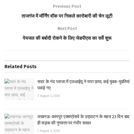
o
er
s
e
Previous Post
o
A
ताजगंज में मॉर्निंग वॉक पर निकले कारोबारी की चेन लूटी
k
p
Next Post
p
पेयजल की बर्बादी रोकने के लिए जेडपीएस का सर्वे शुरू
Related
Posts
सदर के नंद प्लाजा में एलआईयू ने मारा छापा, कई युवक-युवतियां
पकड़े गए
August 5, 2026
लखनऊ-कानपुर एक्सप्रेसवे के उद्घाटन के महज 23 दिन बाद
ही सड़क की गुणवत्ता पर गंभीर सवाल
August 5, 2026