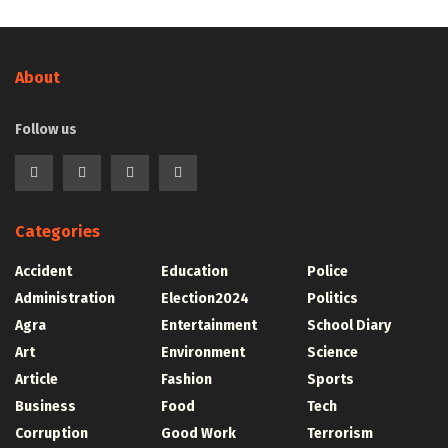
About
Follow us
Categories
Accident
Education
Police
Administration
Election2024
Politics
Agra
Entertainment
School Diary
Art
Environment
Science
Article
Fashion
Sports
Business
Food
Tech
Corruption
Good Work
Terrorism