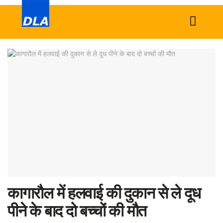
Home
News
Tech
Sports
Western
Education
Health
कागारौल में हलवाई की दुकान से ले दूध
World
पीने के बाद दो बच्चों की मौत