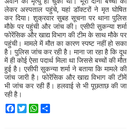
अवान की मृत्यु हो चुकी थी। भूरा दोनों बच्चों को
लेकर अस्पताल पहुंचे, यहां डॉक्टरों ने मृत घोषित
कर दिया। शुक्रवार सुबह सूचना पर थाना पुलिस
मौके पर पहुंची और जांच की।
एसीपी सुकन्या शर्मा
फोरेंसिक और खाद्य विभाग की टीम के साथ मौके पर
पहुंची। मामले में मौत का कारण स्पष्ट नहीं हो सका
है। पुलिस जांच कर रही है। माना जा रहा है कि दूध
में ही कोई ऐसा पदार्थ मिला था जिससे बच्चों की मौत
हुई है।
एसीपी सुकन्या शर्मा ने बताया कि मामले की
जांच जारी है। फोरेंसिक और खाद्य विभाग की टीमें
भी जांच कर रही हैं। हलवाई से भी पूछताछ की जा
रही है।
Fa
T
W
S
ce
wi
h
h
b
tt
at
ar