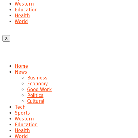
Western
Education
Health
World
X
Home
News
Business
Economy
Good Work
Politics
Cultural
Tech
Sports
Western
Education
Health
World