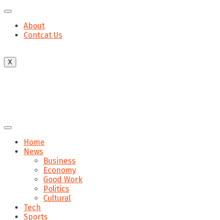
About
Contcat Us
X
Home
News
Business
Economy
Good Work
Politics
Cultural
Tech
Sports