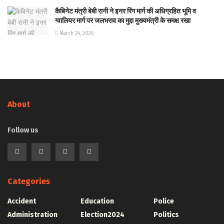
कैबिनेट मंत्री बेबी रानी ने इनर रिंग मार्ग की अधिग्रहित भूमि व
ग्वालियर मार्ग पर जलभराव का मुद्दा मुख्यमंत्री के समक्ष रखा
March 24, 2026
About
Follow us
Categories
Accident
Education
Police
Administration
Election2024
Politics