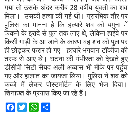
गया तो उसके अंदर करीब 28 वर्षीय युवती का शव
मिला।
उसकी हत्या की गई थी। प्रारंभिक तौर पर
पुलिस का मानना है कि हत्यारे शव को यमुना में
फेंकने के इरादे से पुल तक लाए थे, लेकिन हाईवे पर
किसी गाड़ी के आ जाने के कारण वह शव को पुल पर
ही छोड़कर फरार हो गए। हत्यारे भगवान टॉकीज की
तरफ से आए थे।
घटना की गंभीरता को देखते हुए
डीसीपी सिटी सैयद अली अब्बास भी मौके पर पहुंच
गए और हालात का जायजा लिया।
पुलिस ने शव को
कब्जे में लेकर पोस्टमॉर्टम के लिए भेज दिया।
शिनाख्त के प्रयास किए जा रहे हैं।
Fa
T
W
S
ce
wi
h
h
b
tt
at
ar