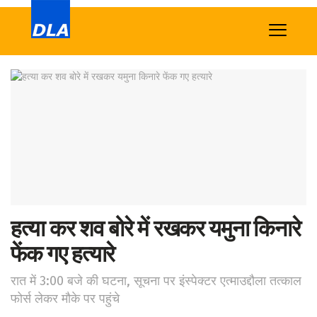
Home
News
Tech
Sports
Western
Education
हत्या कर शव बोरे में रखकर यमुना किनारे
फेंक गए हत्यारे
Health
World
रात में 3:00 बजे की घटना, सूचना पर इंस्पेक्टर एत्माउद्दौला तत्काल
फोर्स लेकर मौके पर पहुंचे