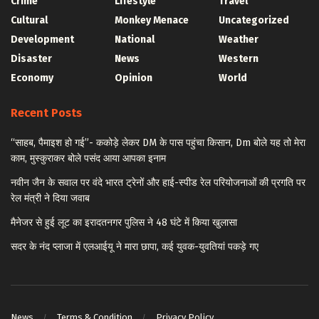
Crime
Lifestyle
Travel
Cultural
Monkey Menace
Uncategorized
Development
National
Weather
Disaster
News
Western
Economy
Opinion
World
Recent Posts
“साहब, पैमाइश हो गई”- ककोड़े लेकर DM के पास पहुंचा किसान, Dm बोले यह तो मेरा
काम, मुस्कुराकर बोले पसंद आया आपका इनाम
नवीन जैन के सवाल पर वंदे भारत ट्रेनों और हाई-स्पीड रेल परियोजनाओं की प्रगति पर
रेल मंत्री ने दिया जवाब
मैनेजर से हुई लूट का इरादतनगर पुलिस ने 48 घंटे में किया खुलासा
सदर के नंद प्लाजा में एलआईयू ने मारा छापा, कई युवक-युवतियां पकड़े गए
News
Terms & Condition
Privacy Policy