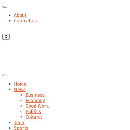
About
Contcat Us
X
Home
News
Business
Economy
Good Work
Politics
Cultural
Tech
Sports