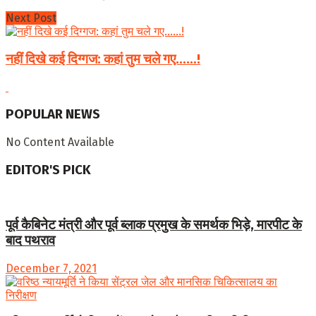
Next Post
नहीं दिखे कई दिग्गज: कहां तुम चले गए……!
POPULAR NEWS
No Content Available
EDITOR'S PICK
पूर्व कैबिनेट मंत्री और पूर्व ब्लाक प्रमुख के समर्थक भिड़े, मारपीट के
बाद पथराव
December 7, 2021