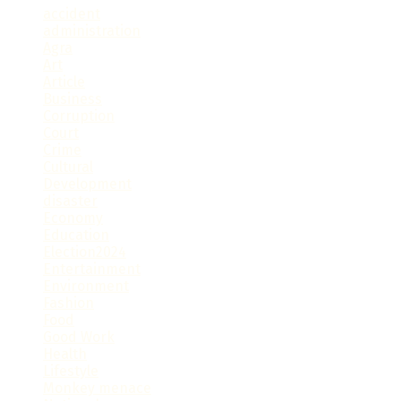
accident
administration
Agra
Art
Article
Business
Corruption
Court
Crime
Cultural
Development
disaster
Economy
Education
Election2024
Entertainment
Environment
Fashion
Food
Good Work
Health
Lifestyle
Monkey menace