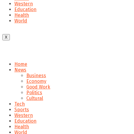
Western
Education
Health
World
X
Home
News
Business
Economy
Good Work
Politics
Cultural
Tech
Sports
Western
Education
Health
World