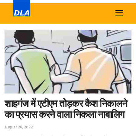
Home
News
Tech
Sports
Western
Education
शाहगंज में एटीएम तोड़कर कैश निकालने
Health
का प्रयास करने वाला निकला नाबालिग
World
August 26, 2022