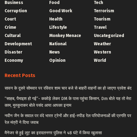
Business
Food
Tech
Corruption
Good Work
Terrorism
Court
Health
Tourism
Crime
Lifestyle
Travel
Cultural
Monkey Menace
Uncategorized
Development
National
Weather
Disaster
News
Western
Economy
Opinion
World
Recent Posts
सावन के दूसरे सोमवार पर रविवार शाम चार बजे से बाहरी वाहनों का हो जाएगा प्रवेश बंद
“साहब, पैमाइश हो गई”- ककोड़े लेकर DM के पास पहुंचा किसान, Dm बोले यह तो मेरा
काम, मुस्कुराकर बोले पसंद आया आपका इनाम
नवीन जैन के सवाल पर वंदे भारत ट्रेनों और हाई-स्पीड रेल परियोजनाओं की प्रगति पर
रेल मंत्री ने दिया जवाब
मैनेजर से हुई लूट का इरादतनगर पुलिस ने 48 घंटे में किया खुलासा