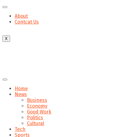
About
Contcat Us
X
Home
News
Business
Economy
Good Work
Politics
Cultural
Tech
Sports