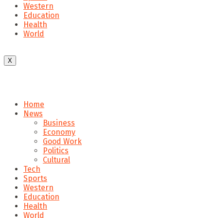
Western
Education
Health
World
X
Home
News
Business
Economy
Good Work
Politics
Cultural
Tech
Sports
Western
Education
Health
World