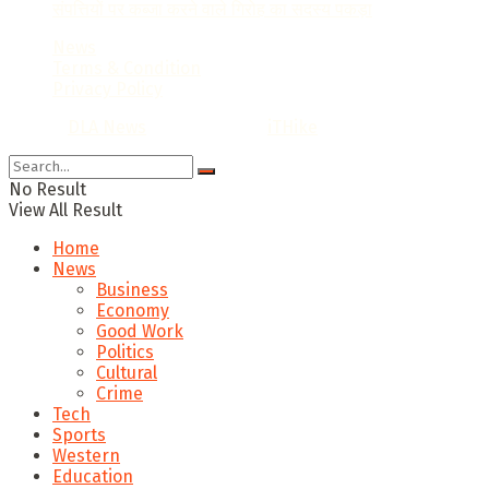
संपत्तियों पर कब्जा करने वाले गिरोह का सदस्य पकड़ा
News
Terms & Condition
Privacy Policy
© 2022
DLA News
- Designed by
iTHike
.
No Result
View All Result
Home
News
Business
Economy
Good Work
Politics
Cultural
Crime
Tech
Sports
Western
Education