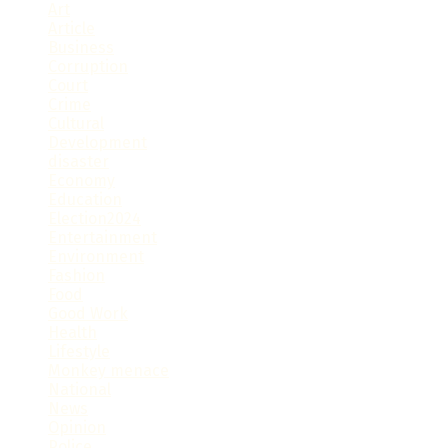
Art
Article
Business
Corruption
Court
Crime
Cultural
Development
disaster
Economy
Education
Election2024
Entertainment
Environment
Fashion
Food
Good Work
Health
Lifestyle
Monkey menace
National
News
Opinion
Police