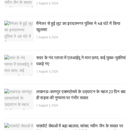
August 6, 2026
मैनेजर से हुई लूट का इरादतनगर पुलिस ने 48 घंटे में किया
खुलासा
August 6, 2026
सदर के नंद प्लाजा में एलआईयू ने मारा छापा, कई युवक-युवतियां
पकड़े गए
August 5, 2026
लखनऊ-कानपुर एक्सप्रेसवे के उद्घाटन के महज 23 दिन बाद
ही सड़क की गुणवत्ता पर गंभीर सवाल
August 5, 2026
पासपोर्ट सेवाओं में बड़ा बदलाव, सांसद नवीन जैन के सवाल पर