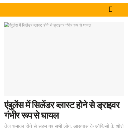
Home
News
Tech
Sports
Western
Education
Health
एंबुलेंस में सिलेंडर ब्लास्ट होने से ड्राइवर
World
गंभीर रूप से घायल
तेज धमाका होने से सहम गए सभी लोग, आसपास के ऑफिसों के शीशे