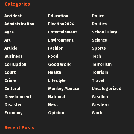
Categories
Accident
Education
Police
Administration
Election2024
Politics
Agra
Entertainment
School Diary
Art
Environment
Science
Article
Fashion
Sports
Business
Food
Tech
Corruption
Good Work
Terrorism
Court
Health
Tourism
Crime
Lifestyle
Travel
Cultural
Monkey Menace
Uncategorized
Development
National
Weather
Disaster
News
Western
Economy
Opinion
World
Recent Posts