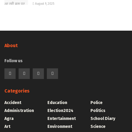
August 9, 2025
About
Follow us
Categories
Accident
Education
Police
Administration
Election2024
Politics
Agra
Entertainment
School Diary
Art
Environment
Science