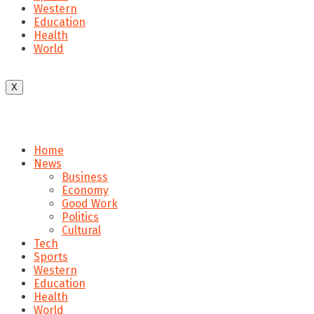
Western
Education
Health
World
X
Home
News
Business
Economy
Good Work
Politics
Cultural
Tech
Sports
Western
Education
Health
World