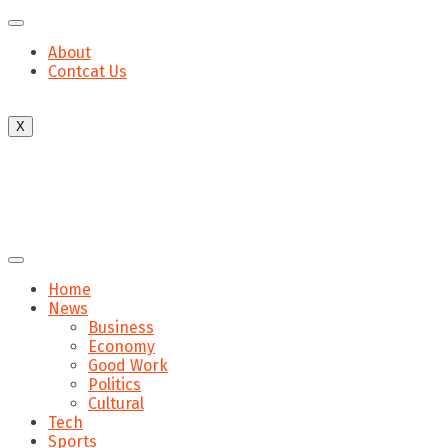
About
Contcat Us
X
Home
News
Business
Economy
Good Work
Politics
Cultural
Tech
Sports