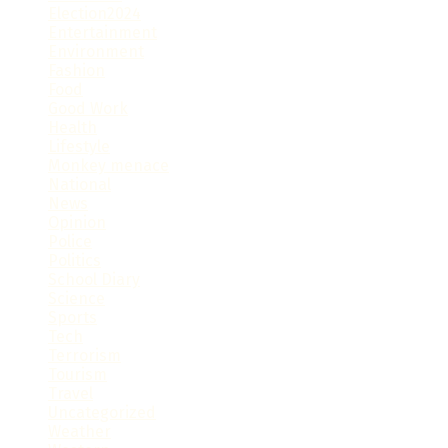
Election2024
Entertainment
Environment
Fashion
Food
Good Work
Health
Lifestyle
Monkey menace
National
News
Opinion
Police
Politics
School Diary
Science
Sports
Tech
Terrorism
Tourism
Travel
Uncategorized
Weather