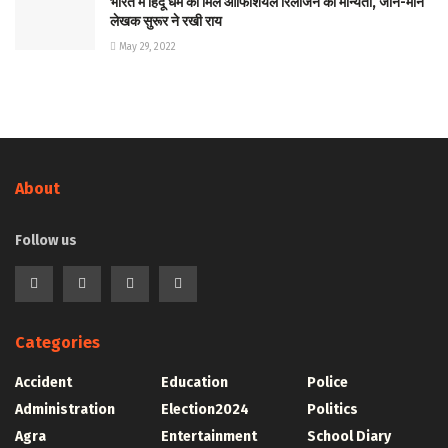
भारत में हिंदू धर्म को मिले आफिशियल रिलीजन की मान्यता, जाने-माने
लेखक सुरूर ने रखी राय
May 29, 2022
About
Follow us
Categories
Accident
Education
Police
Administration
Election2024
Politics
Agra
Entertainment
School Diary