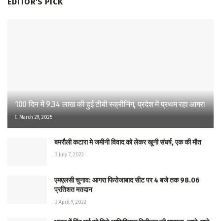
EDITOR'S PICK
100 दिन में 9.34 लाख की हुई टीबी स्क्रीनिंग, प्रदेश में प्रथम रहा आगरा
March 29, 2025
बमरौली कटारा मे जमीनी विवाद को लेकर खूनी संघर्ष, एक की मौत
July 7, 2023
एमएलसी चुनाव: आगरा फिरोजाबाद सीट पर 4 बजे तक 98.06
प्रतिशत मतदान
April 9, 2022