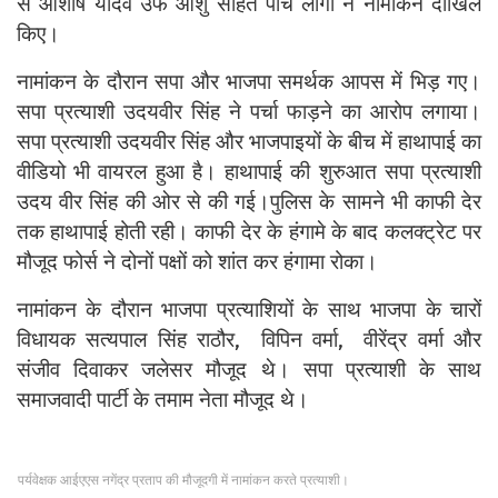
से आशीष यादव उर्फ आशु सहित पांच लोगों ने नामांकन दाखिल
किए।
नामांकन के दौरान सपा और भाजपा समर्थक आपस में भिड़ गए।
सपा प्रत्याशी उदयवीर सिंह ने पर्चा फाड़ने का आरोप लगाया।
सपा प्रत्याशी उदयवीर सिंह और भाजपाइयों के बीच में हाथापाई का
वीडियो भी वायरल हुआ है। हाथापाई की शुरुआत सपा प्रत्याशी
उदय वीर सिंह की ओर से की गई।
पुलिस के सामने भी काफी देर
तक हाथापाई होती रही। काफी देर के हंगामे के बाद कलक्ट्रेट पर
मौजूद फोर्स ने दोनों पक्षों को शांत कर हंगामा रोका।
नामांकन के दौरान भाजपा प्रत्याशियों के साथ भाजपा के चारों
विधायक सत्यपाल सिंह राठौर, विपिन वर्मा, वीरेंद्र वर्मा और
संजीव दिवाकर जलेसर मौजूद थे। सपा प्रत्याशी के साथ
समाजवादी पार्टी के तमाम नेता मौजूद थे।
पर्यवेक्षक आईएएस नगेंद्र प्रताप की मौजूदगी में नामांकन करते प्रत्याशी।