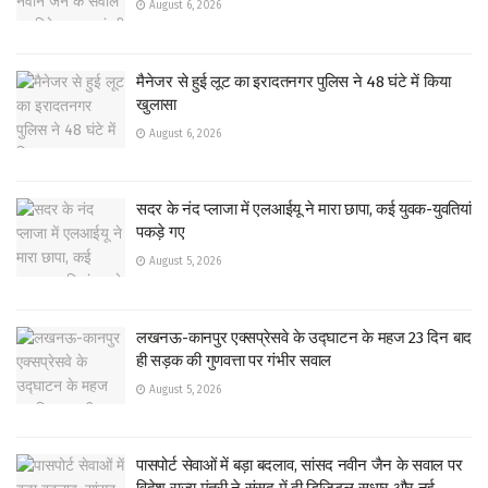
August 6, 2026
मैनेजर से हुई लूट का इरादतनगर पुलिस ने 48 घंटे में किया
खुलासा
August 6, 2026
सदर के नंद प्लाजा में एलआईयू ने मारा छापा, कई युवक-युवतियां
पकड़े गए
August 5, 2026
लखनऊ-कानपुर एक्सप्रेसवे के उद्घाटन के महज 23 दिन बाद
ही सड़क की गुणवत्ता पर गंभीर सवाल
August 5, 2026
पासपोर्ट सेवाओं में बड़ा बदलाव, सांसद नवीन जैन के सवाल पर