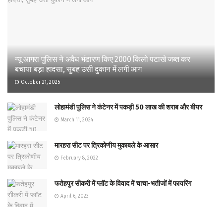
न्यू आगरा पुलिस ने अवैध भंडारण किए 2000 किलो पटाखे जब्त कर
बचाया बड़ा हादसा, सुबह उसी दुकान में लगी आग
October 21, 2025
लोहामंडी पुलिस ने कंटेनर में पकड़ी 50 लाख की शराब और बीयर
March 11, 2024
मारहरा सीट पर त्रिकोणीय मुकाबले के आसार
February 8, 2022
फतेहपुर सीकरी में प्लॉट के विवाद में चाचा-भतीजों में फायरिंग
April 6, 2023