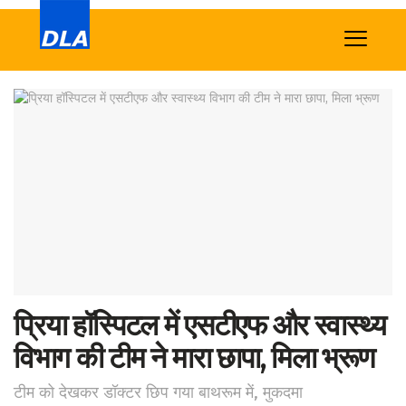
Home
News
Tech
Sports
Western
Education
प्रिया हॉस्पिटल में एसटीएफ और स्वास्थ्य
Health
विभाग की टीम ने मारा छापा, मिला भ्रूण
World
टीम को देखकर डॉक्टर छिप गया बाथरूम में, मुकदमा