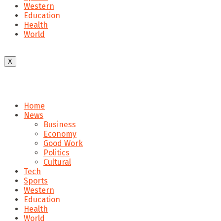
Western
Education
Health
World
X
Home
News
Business
Economy
Good Work
Politics
Cultural
Tech
Sports
Western
Education
Health
World