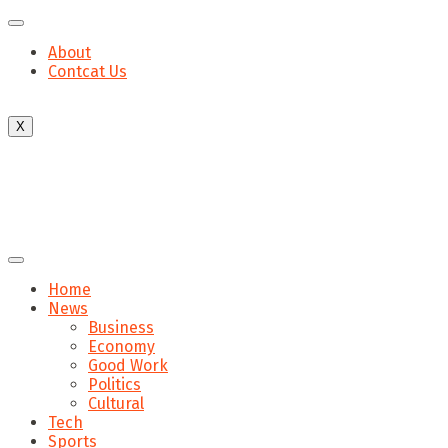
About
Contcat Us
X
Home
News
Business
Economy
Good Work
Politics
Cultural
Tech
Sports