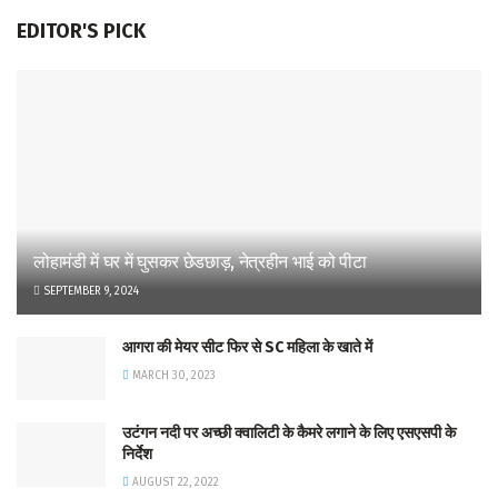
EDITOR'S PICK
लोहामंडी में घर में घुसकर छेडछाड़, नेत्रहीन भाई को पीटा
SEPTEMBER 9, 2024
आगरा की मेयर सीट फिर से SC महिला के खाते में
MARCH 30, 2023
उटंगन नदी पर अच्छी क्वालिटी के कैमरे लगाने के लिए एसएसपी के
निर्देश
AUGUST 22, 2022