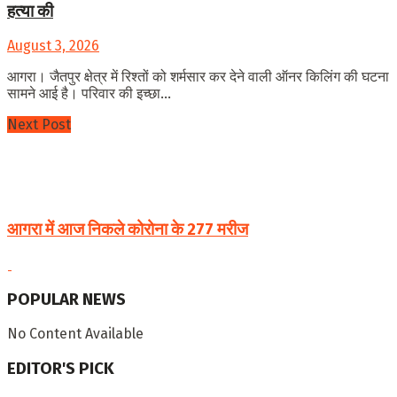
हत्या की
August 3, 2026
आगरा। जैतपुर क्षेत्र में रिश्तों को शर्मसार कर देने वाली ऑनर किलिंग की घटना
सामने आई है। परिवार की इच्छा...
Next Post
आगरा में आज निकले कोरोना के 277 मरीज
POPULAR NEWS
No Content Available
EDITOR'S PICK