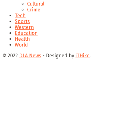
Cultural
Crime
Tech
Sports
Western
Education
Health
World
© 2022
DLA News
- Designed by
iTHike
.