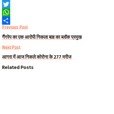
Facebook
Twitter
WhatsApp
Previous Post
Share
गैंगरेप का एक आरोपी निकला बाह का ब्लॉक प्रमुख
Next Post
आगरा में आज निकले कोरोना के 277 मरीज
Related
Posts