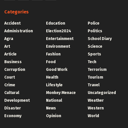
Categories
Accident
Education
Police
Administration
Election2024
Politics
Agra
Entertainment
School Diary
Art
Environment
Science
Article
Fashion
Sports
Business
Food
Tech
Corruption
Good Work
Terrorism
Court
Health
Tourism
Crime
Lifestyle
Travel
Cultural
Monkey Menace
Uncategorized
Development
National
Weather
Disaster
News
Western
Economy
Opinion
World