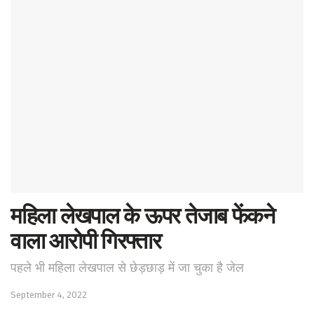
महिला लेखपाल के ऊपर तेजाब फेंकने
वाला आरोपी गिरफ्तार
पहले भी महिला लेखपाल से छेड़छाड़ में जा चुका है जेल
September 4, 2022