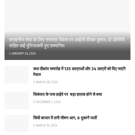
सराहनीय सेवा के लिए गणतंत्र दिवस पर आईजी दीपक कुमार, दो डीसीपी
सहित कई पुलिसकर्मी हुए सम्मानित
JANUARY 26, 2024
कल दीक्षांत समारोह में 135 छात्राओं और 34 छात्रों को दिए जाएंगे
मेडल
MARCH 28, 2022
सिकंदरा के पास हाईवे पर बड़ा हादसा होने से बचा
DECEMBER 3, 2023
सिंधी बाजार में लगी भीषण आग, 6 दुकानें जलीं
MARCH 19, 2024