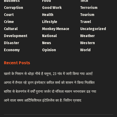
Business
Food
Tech
Corruption
Good Work
Terrorism
Court
Health
Tourism
Crime
Lifestyle
Travel
Cultural
Monkey Menace
Uncategorized
Development
National
Weather
Disaster
News
Western
Economy
Opinion
World
Recent Posts
खतरे के निशान से थोड़ा नीचे है यमुना, 23 गांव में जारी किया गया अलर्ट
आगरा में तैनात रहे ड्रग इंस्पेक्टर कपिल शर्मा को शासन ने किया निलंबित
बारिश से बेलनगंज में वर्षों पुराना जर्जर दो मंजिला मकान भरभराकर ढह गया
आने वाला समय आर्टिफिशियल इंटेलिजेंस का है: जितिन प्रसाद