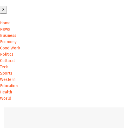
Sports
X
Western
Home
News
Education
Business
Economy
Health
Good Work
World
Politics
Cultural
Tech
Sports
Western
Education
Health
World