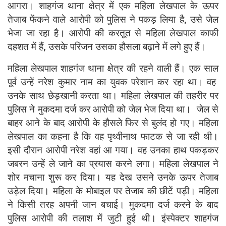
आगरा। शाहगंज थाना क्षेत्र में एक महिला लेखपाल के ऊपर
तेजाब फेंकने वाले आरोपी को पुलिस ने पकड़ लिया है, उसे जेल
भेजा जा रहा है। आरोपी की करतूत से महिला लेखपाल काफी
दहशत में हैं, उसके परिजन उसका हौसला बढ़ाने में लगे हुए हैं।
महिला लेखपाल शाहगंज थाना क्षेत्र की रहने वाली हैं। एक साल
पूर्व उन्हें नरेश कुमार नाम का युवक परेशान कर रहा था। वह
उनके साथ छेड़खानी करता था। महिला लेखपाल की तहरीर पर
पुलिस ने मुकदमा दर्ज कर आरोपी को जेल भेज दिया था। जेल से
बाहर आने के बाद आरोपी के हौसले फिर से बुलंद हो गए। महिला
लेखपाल का कहना है कि वह पृथ्वीनाथ फाटक से जा रही थी।
इसी दौरान आरोपी नरेश वहां आ गया। वह उनका हाथ पकड़कर
जबरन उन्हें ले जाने का प्रयास करने लगा। महिला लेखपाल ने
शोर मचाना शुरू कर दिया। यह देख उसने उनके ऊपर तेजाब
उड़ेल दिया। महिला के मोबाइल पर तेजाब की छीटें पड़ी। महिला
ने किसी तरह अपनी जान बचाई। मुकदमा दर्ज करने के बाद
पुलिस आरोपी की तलाश में जुटी हुई थी। इंस्पेक्टर शाहगंज