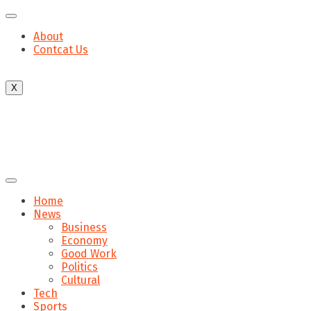
About
Contcat Us
X
Home
News
Business
Economy
Good Work
Politics
Cultural
Tech
Sports