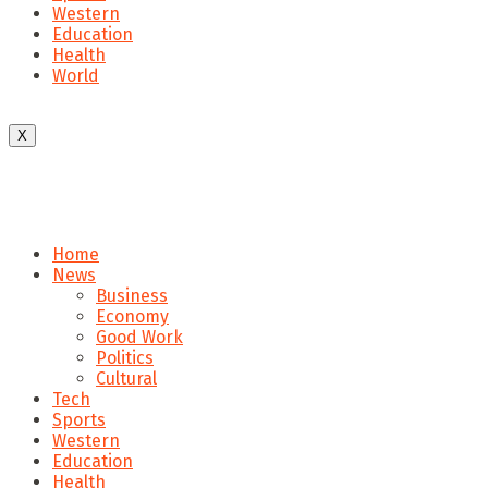
Western
Education
Health
World
X
Home
News
Business
Economy
Good Work
Politics
Cultural
Tech
Sports
Western
Education
Health