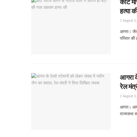
कोर्ट म
हत्या क
August 3,
आगरा। जैतपु
परिवार की इ
आगरा के
रेल मंत
August 3,
आगरा। आगरा
राज्यसभा स