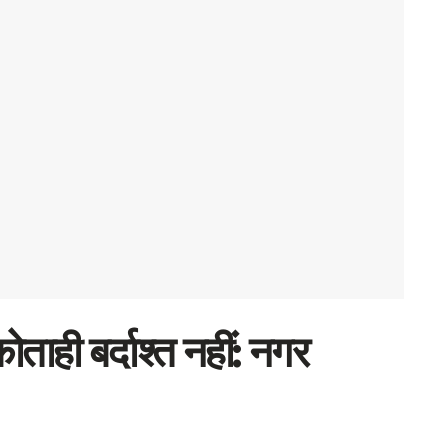
ोताही बर्दाश्त नहीं: नगर