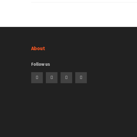
About
Follow us