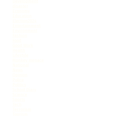
Development
disaster
Economy
Education
Election2024
Entertainment
Environment
Fashion
Food
Good Work
Health
Lifestyle
Monkey menace
National
News
Opinion
Police
Politics
School Diary
Science
Sports
Tech
Terrorism
Tourism