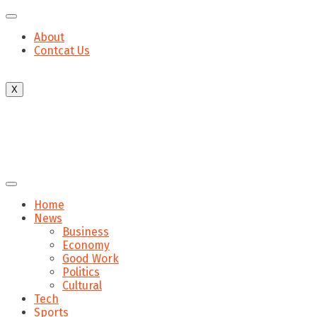
About
Contcat Us
X
Home
News
Business
Economy
Good Work
Politics
Cultural
Tech
Sports