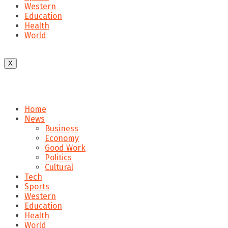
Western
Education
Health
World
X
Home
News
Business
Economy
Good Work
Politics
Cultural
Tech
Sports
Western
Education
Health
World