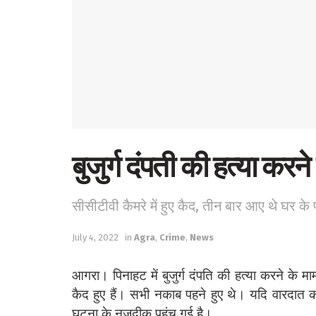
बुजुर्ग दंपती की हत्या करन
सीसीटीवी कैमरे में हुए कैद, तीन बार आए थे घर के
July 4, 2022
in
Agra
,
Crime
,
News
आगरा। पिनाहट में बुजुर्ग दंपति की हत्या करने के मा
कैद हुए हैं। सभी नकाब पहने हुए थे। यदि वारदात को
घटना के नजदीक पहुंच गई है।