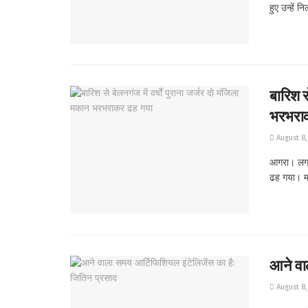
हुए उन्हें न
बारिश स
भरभरा
August 8,
आगरा। लगाता
ढह गया। म
आने वा
August 8,