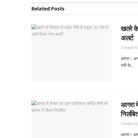
Related
Posts
खतरे के
अलर्ट
August 8,
आगरा। अन्य
नदी के...
आगरा मे
निलंबि
August 8,
आगरा। आगरा