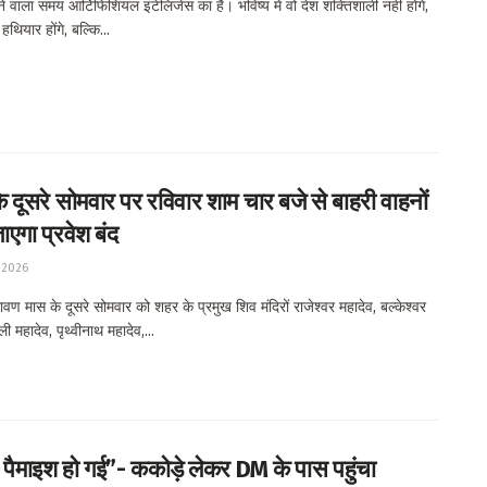
वाला समय आर्टिफिशियल इंटेलिजेंस का है। भविष्य में वो देश शक्तिशाली नहीं होंगे,
थियार होंगे, बल्कि...
 दूसरे सोमवार पर रविवार शाम चार बजे से बाहरी वाहनों
ाएगा प्रवेश बंद
 2026
ण मास के दूसरे सोमवार को शहर के प्रमुख शिव मंदिरों राजेश्वर महादेव, बल्केश्वर
ली महादेव, पृथ्वीनाथ महादेव,...
 पैमाइश हो गई”- ककोड़े लेकर DM के पास पहुंचा