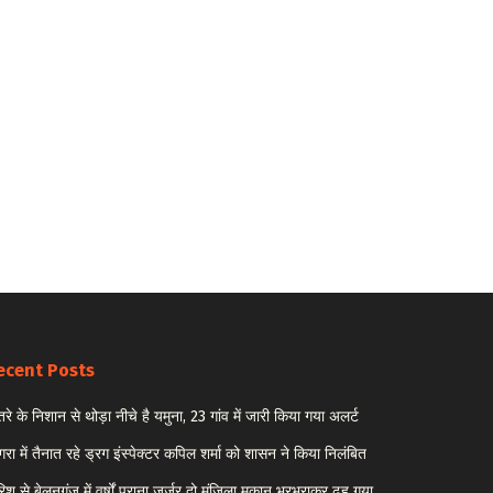
ecent Posts
रे के निशान से थोड़ा नीचे है यमुना, 23 गांव में जारी किया गया अलर्ट
रा में तैनात रहे ड्रग इंस्पेक्टर कपिल शर्मा को शासन ने किया निलंबित
रिश से बेलनगंज में वर्षों पुराना जर्जर दो मंजिला मकान भरभराकर ढह गया