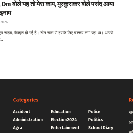
Dm बोले यह तो मेरा काम, मुस्कुराकर बोले पसंद आया
इनाम
 2026
म साहब, पैमाइश हो गई है। तीन साल से इसके लिए चक्कर लगा रहा था। आपसे
..
Categories
R
Accident
Education
Police
खत
Administration
Election2024
Politics
आग
Agra
Entertainment
School Diary
बा