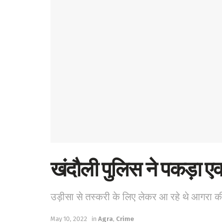
खंदौली पुलिस ने पकड़ा ए
उड़ीसा से तस्करी के लिए लेकर आ रहे थे आगरा 
May 10, 2022
in
Agra
,
Crime