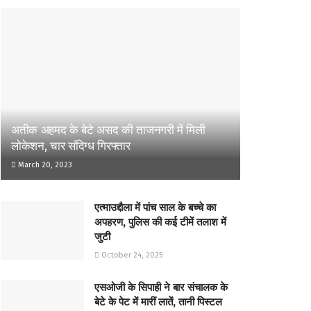
अतीक अहमद के बेटे असद की ताजनगरी में मिली
लोकेशन, चार संदिग्ध गिरफ्तार
March 20, 2023
एत्माउद्दौला में पांच साल के बच्चे का
अपहरण, पुलिस की कई टीमें तलाश में
जुटी
October 24, 2025
एसओजी के सिपाही ने बार संचालक के
बेटे के पेट में मारीं लातें, तानी पिस्टल