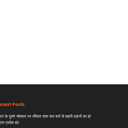
ecent Posts
वन के दूसरे सोमवार पर रविवार शाम चार बजे से बाहरी वाहनों का हो
एगा प्रवेश बंद