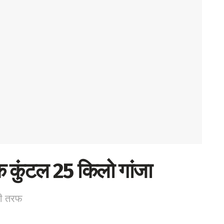
क कुंटल 25 किलो गांजा
की तरफ