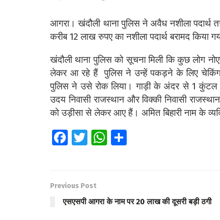
आगरा। खंदौली थाना पुलिस ने अवैध नशीला पदार्थ तस
करीब 12 लाख रुपए का नशीला पदार्थ बरामद किया गया
खंदौली थाना पुलिस को सूचना मिली कि कुछ लोग नोएड
लेकर आ रहे हैं पुलिस ने उन्हें पकड़ने के लिए चेकि
पुलिस ने उसे रोक लिया। गाड़ी के अंदर से 1 कुंटल
उदय निवासी राजस्थान और विक्की निवासी राजस्थान है
को उड़ीसा से लेकर आए हैं। अमित बिहारी नाम के व्
Fa
T
W
S
ce
wi
h
h
b
tt
at
ar
o
er
s
e
Previous Post
o
A
एसएसपी आगरा के नाम पर 20 लाख की दूसरी बड़ी ठगी
k
p