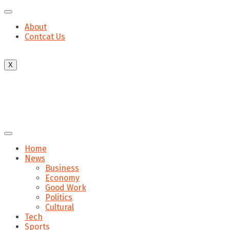
About
Contcat Us
X
Home
News
Business
Economy
Good Work
Politics
Cultural
Tech
Sports