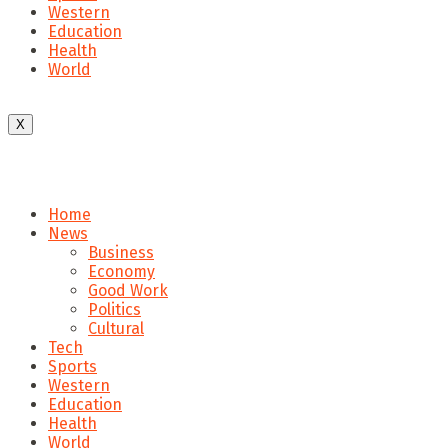
Western
Education
Health
World
X
Home
News
Business
Economy
Good Work
Politics
Cultural
Tech
Sports
Western
Education
Health
World