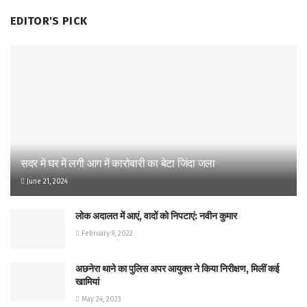
EDITOR'S PICK
सदर में घर में लगी आग में कारोबारी का बेटा जिंदा जला
June 21, 2024
लोक अदालत में आएं, वादों को निपटाएं: नवीन कुमार
February 9, 2022
अछनेरा थाने का पुलिस अपर आयुक्त ने किया निरीक्षण, मिलीं कई
खामियां
May 24, 2023