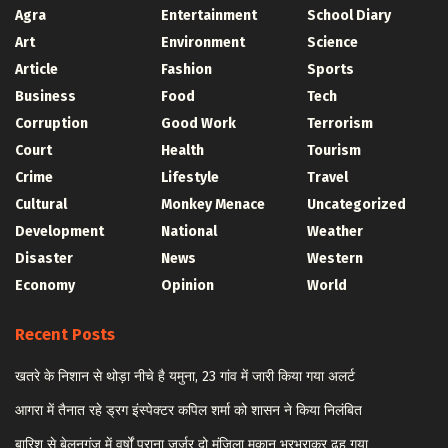
Agra
Entertainment
School Diary
Art
Environment
Science
Article
Fashion
Sports
Business
Food
Tech
Corruption
Good Work
Terrorism
Court
Health
Tourism
Crime
Lifestyle
Travel
Cultural
Monkey Menace
Uncategorized
Development
National
Weather
Disaster
News
Western
Economy
Opinion
World
Recent Posts
खतरे के निशान से थोड़ा नीचे है यमुना, 23 गांव में जारी किया गया अलर्ट
आगरा में तैनात रहे ड्रग इंस्पेक्टर कपिल शर्मा को शासन ने किया निलंबित
बारिश से बेलनगंज में वर्षों पुराना जर्जर दो मंजिला मकान भरभराकर ढह गया