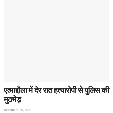
Sports
Western
Education
Health
World
एत्माद्दौला में देर रात हत्यारोपी से पुलिस की
मुठभेड़
December 25, 2021