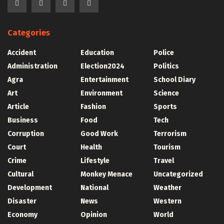
Categories
Accident
Education
Police
Administration
Election2024
Politics
Agra
Entertainment
School Diary
Art
Environment
Science
Article
Fashion
Sports
Business
Food
Tech
Corruption
Good Work
Terrorism
Court
Health
Tourism
Crime
Lifestyle
Travel
Cultural
Monkey Menace
Uncategorized
Development
National
Weather
Disaster
News
Western
Economy
Opinion
World