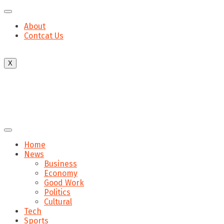
About
Contcat Us
X
Home
News
Business
Economy
Good Work
Politics
Cultural
Tech
Sports