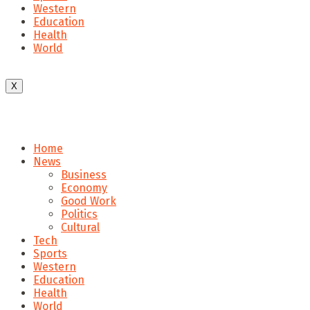
Western
Education
Health
World
X
Home
News
Business
Economy
Good Work
Politics
Cultural
Tech
Sports
Western
Education
Health
World