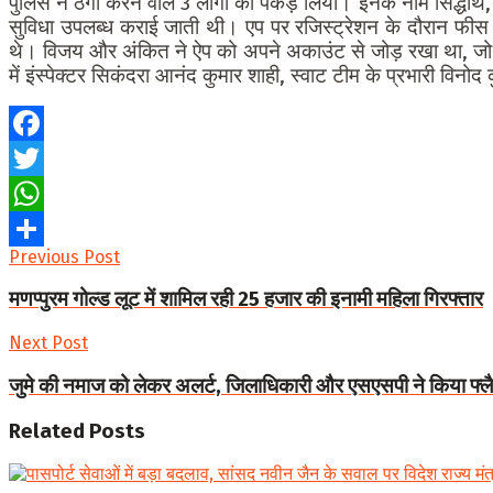
पुलिस ने ठगी करने वाले 3 लोगों को पकड़ लिया। इनके नाम सिद्धार
सुविधा उपलब्ध कराई जाती थी। एप पर रजिस्ट्रेशन के दौरान फीस
थे। विजय और अंकित ने ऐप को अपने अकाउंट से जोड़ रखा था, जो भ
में इंस्पेक्टर सिकंदरा आनंद कुमार शाही, स्वाट टीम के प्रभारी व
Facebook
Twitter
WhatsApp
Previous Post
Share
मणप्पुरम गोल्ड लूट में शामिल रही 25 हजार की इनामी महिला गिरफ्तार
Next Post
जुमे की नमाज को लेकर अलर्ट, जिलाधिकारी और एसएसपी ने किया फ्लैग
Related
Posts