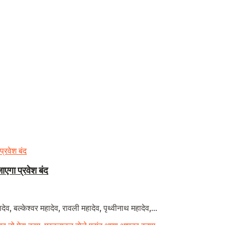
ाएगा प्रवेश बंद
व, बल्केश्वर महादेव, रावली महादेव, पृथ्वीनाथ महादेव,...