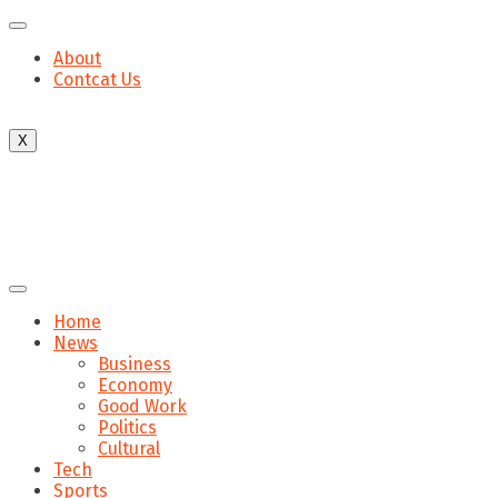
About
Contcat Us
X
Home
News
Business
Economy
Good Work
Politics
Cultural
Tech
Sports