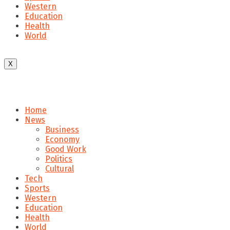
Western
Education
Health
World
X
Home
News
Business
Economy
Good Work
Politics
Cultural
Tech
Sports
Western
Education
Health
World