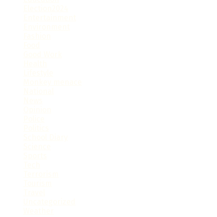
Election2024
Entertainment
Environment
Fashion
Food
Good Work
Health
Lifestyle
Monkey menace
National
News
Opinion
Police
Politics
School Diary
Science
Sports
Tech
Terrorism
Tourism
Travel
Uncategorized
Weather