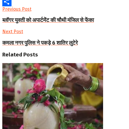
WhatsApp
Previous Post
Share
ब्लॉगर युवती को अपार्टमेंट की चौथी मंजिल से फेंका
Next Post
कमला नगर पुलिस ने पकड़े 6 शातिर लुटेरे
Related
Posts