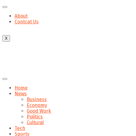
About
Contcat Us
X
Home
News
Business
Economy
Good Work
Politics
Cultural
Tech
Sports