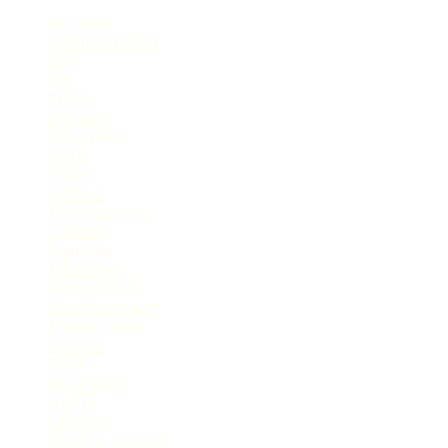
accident
administration
Agra
Art
Article
Business
Corruption
Court
Crime
Cultural
Development
disaster
Economy
Education
Election2024
Entertainment
Environment
Fashion
Food
Good Work
Health
Lifestyle
Monkey menace