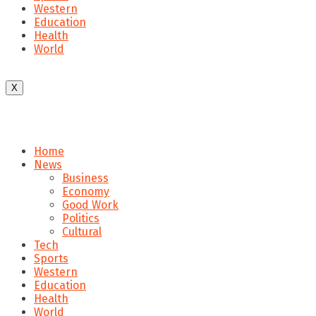
Western
Education
Health
World
X
Home
News
Business
Economy
Good Work
Politics
Cultural
Tech
Sports
Western
Education
Health
World