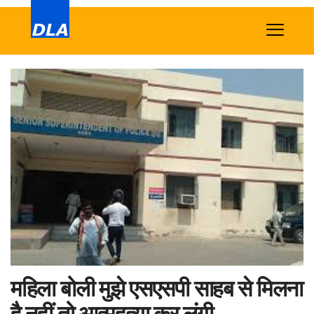
Home
News
Tech
Sports
Western
Education
Health
World
महिला बोली मुझे एसएसपी साहब से मिलना