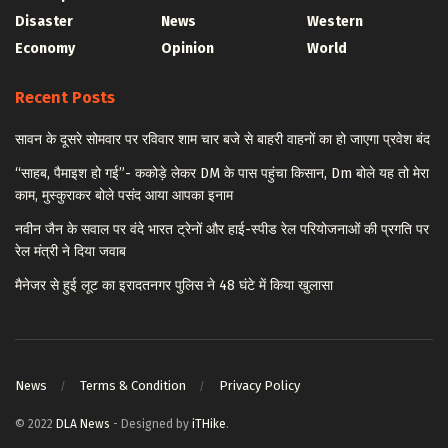
Disaster
News
Western
Economy
Opinion
World
Recent Posts
सावन के दूसरे सोमवार पर रविवार शाम चार बजे से बाहरी वाहनों का हो जाएगा प्रवेश बंद
“साहब, पैमाइश हो गई”- ककोड़े लेकर DM के पास पहुंचा किसान, Dm बोले यह तो मेरा
काम, मुस्कुराकर बोले पसंद आया आपका इनाम
नवीन जैन के सवाल पर वंदे भारत ट्रेनों और हाई-स्पीड रेल परियोजनाओं की प्रगति पर
रेल मंत्री ने दिया जवाब
मैनेजर से हुई लूट का इरादतनगर पुलिस ने 48 घंटे में किया खुलासा
News
Terms & Condition
Privacy Policy
© 2022
DLA News
- Designed by
iTHike
.
© 2022
DLA News
-