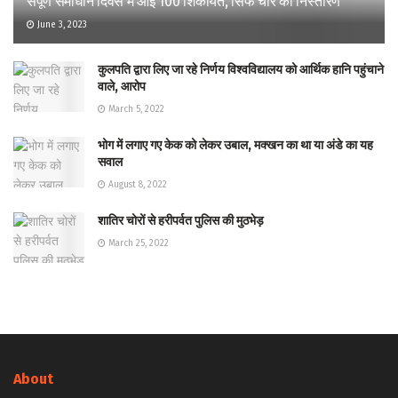
संपूर्ण समाधान दिवस में आईं 100 शिकायतें, सिर्फ चार का निस्तारण
June 3, 2023
कुलपति द्वारा लिए जा रहे निर्णय विश्वविद्यालय को आर्थिक हानि पहुंचाने
वाले, आरोप
March 5, 2022
भोग में लगाए गए केक को लेकर उबाल, मक्खन का था या अंडे का यह
सवाल
August 8, 2022
शातिर चोरों से हरीपर्वत पुलिस की मुठभेड़
March 25, 2022
About