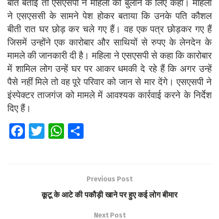
बात बताई तो एसएसपी ने महिला को बुलाने के लिए कहा। महिला
ने एसएससी के सामने पेश होकर बताया कि उनके पति कौशल
बीती रात घर छोड़ कर चले गए हैं। वह एक पत्र छोड़कर गए हैं
जिसमें उन्होंने एक कारोबार और साथियों से रुपए के लेनदेन के
मामले की जानकारी दी है। महिला ने एसएसपी से कहा कि कारोबार
में शामिल लोग उन्हें घर पर आकर धमकी दे रहे हैं कि अगर उन्हें
पैसे नहीं मिले तो वह पूरे परिवार को जान से मार देंगे। एसएसपी ने
इंस्पेक्टर ताजगंज को मामले में आवश्यक कार्रवाई करने के निर्देश
दिए हैं।
Fa
T
W
S
ce
wi
h
h
b
tt
at
ar
o
er
s
e
Previous Post
o
A
कूटू के आटे की पकौड़ी खाने पर हुए कई लोग बीमार
k
p
Next Post