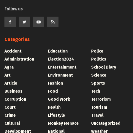
Follow us
Categories
Accident
Education
Police
Administration
Election2024
Politics
Agra
Entertainment
School Diary
Art
Environment
Science
Article
Fashion
Sports
Business
Food
Tech
Corruption
Good Work
Terrorism
Court
Health
Tourism
Crime
Lifestyle
Travel
Cultural
Monkey Menace
Uncategorized
Development
National
Weather