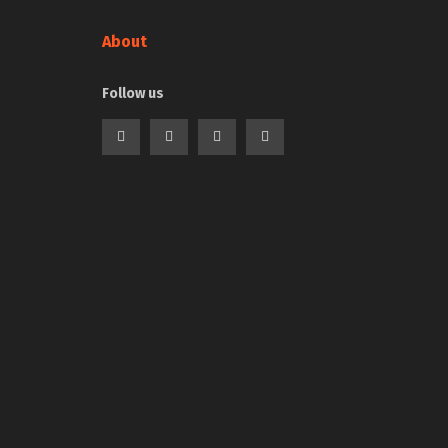
About
Follow us