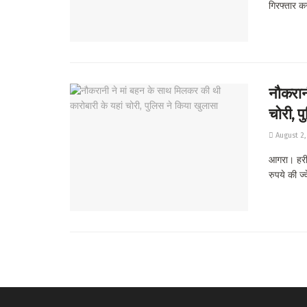
गिरफ्तार क
नौकरानी
चोरी, प
August 2,
आगरा। हरीप
रुपये की ज्