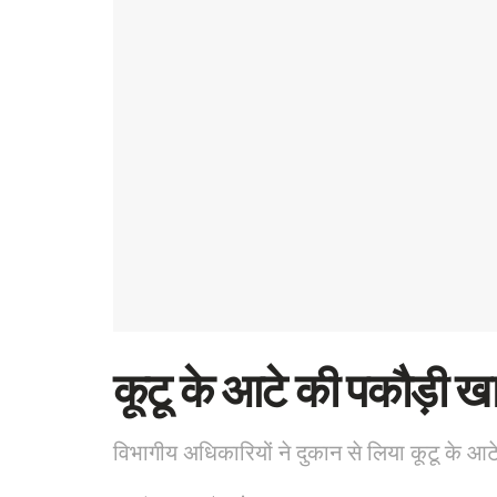
कूटू के आटे की पकौड़ी खा
विभागीय अधिकारियों ने दुकान से लिया कूटू के आट