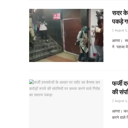
सदर के 
पकड़े ग
August 5,
आगरा। सदर 
ने प्लाजा मे
फर्जी द
की संपत
August 4,
आगरा। फर्जी
करने वाले ग