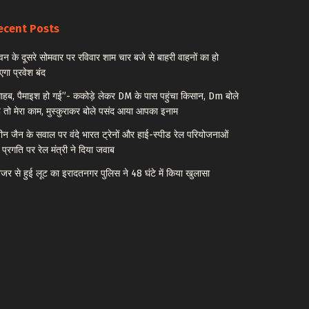
ecent Posts
वन के दूसरे सोमवार पर रविवार शाम चार बजे से बाहरी वाहनों का हो
एगा प्रवेश बंद
ाहब, पैमाइश हो गई”- ककोड़े लेकर DM के पास पहुंचा किसान, Dm बोले
 तो मेरा काम, मुस्कुराकर बोले पसंद आया आपका इनाम
ीन जैन के सवाल पर वंदे भारत ट्रेनों और हाई-स्पीड रेल परियोजनाओं
 प्रगति पर रेल मंत्री ने दिया जवाब
नेजर से हुई लूट का इरादतनगर पुलिस ने 48 घंटे में किया खुलासा