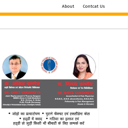
About
Contcat Us