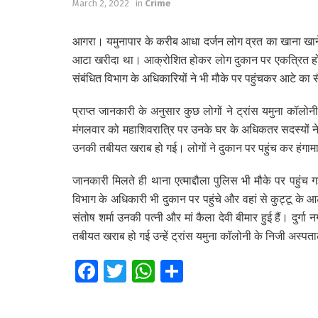
March 2, 2022
in
Crime
आगरा। यमुनापार के करीब आधा दर्जन लोग व्रत का खाना खाने 
आटा खरीदा था। आक्रोशित होकर लोग दुकान पर एकत्रित हो ग
संबंधित विभाग के अधिकारियों ने भी मौके पर पहुंचकर आटे का स
प्राप्त जानकारी के अनुसार कुछ लोगों ने ट्रांस यमुना कॉल
मंगलवार को महाशिवरात्रि पर उनके घर के अधिकतर सदस्यों 
उनकी तबीयत खराब हो गई। लोगों ने दुकान पर पहुंच कर हंगा
जानकारी मिलते ही थाना एत्माद्दौला पुलिस भी मौके पर पहुं
विभाग के अधिकारी भी दुकान पर पहुंचे और वहां से कुट्टू के 
संतोष शर्मा उनकी पत्नी और मां कैला देवी बीमार हुई हैं। दुर्
तबीयत खराब हो गई उन्हें ट्रांस यमुना कॉलोनी के निजी अस्पताल
Fa
T
W
S
ce
wi
h
h
b
tt
at
ar