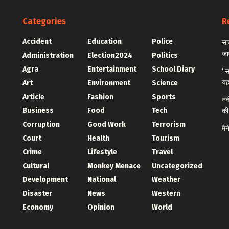
Categories
R
Accident
Education
Police
सा
जा
Administration
Election2024
Politics
Agra
Entertainment
School Diary
“स
यह
Art
Environment
Science
Article
Fashion
Sports
नव
Business
Food
Tech
की
Corruption
Good Work
Terrorism
मै
Court
Health
Tourism
Crime
Lifestyle
Travel
Cultural
Monkey Menace
Uncategorized
Development
National
Weather
Disaster
News
Western
Economy
Opinion
World