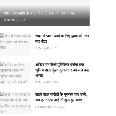
शर्मनाक: लाश के बदले पैसे लेने का वीडियो वायरल
March 27, 2023
सदर में 500 रुपये के लिए युवक को नग्न
कर पीटा
March 16, 2025
आखिर यह कैसी पुलिसिंग! दरोगा बना
‘पुलिस वाला गुंडा’ दुकानदार को जड़े कई
थप्पड़
March 28, 2025
सालों पहले करोड़ों के भुगतान कर डाले,
अब एसटीएफ आई तो शुरू हुए काम!
September 24, 2022