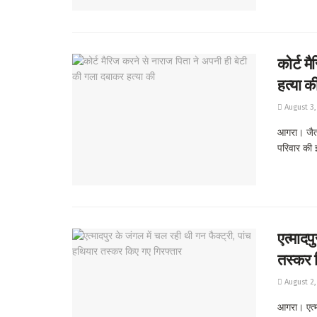
कोर्ट म
हत्या क
August 3,
आगरा। जैतपु
परिवार की इ
एत्मादप
तस्कर 
August 2,
आगरा। एत्म