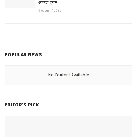
आपका इनाम
August 7, 2026
POPULAR NEWS
No Content Available
EDITOR'S PICK