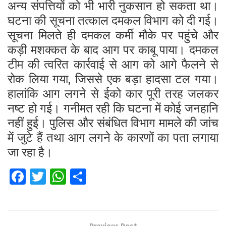
अन्य संपत्तियों को भी भारी नुकसान हो सकता था।
घटना की सूचना तत्काल दमकल विभाग को दी गई।
सूचना मिलते ही दमकल कर्मी मौके पर पहुंचे और
कड़ी मशक्कत के बाद आग पर काबू पाया। दमकल
टीम की त्वरित कार्रवाई से आग को आगे फैलने से
रोक लिया गया, जिससे एक बड़ा हादसा टल गया।
हालांकि आग लगने से ईको कार पूरी तरह जलकर
नष्ट हो गई। गनीमत रही कि घटना में कोई जनहानि
नहीं हुई। पुलिस और संबंधित विभाग मामले की जांच
में जुटे हैं तथा आग लगने के कारणों का पता लगाया
जा रहा है।
Fa
T
W
S
ce
wi
h
h
b
tt
at
ar
o
er
s
e