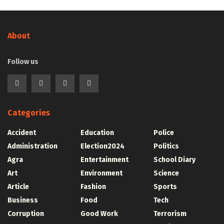
About
Follow us
Categories
Accident
Education
Police
Administration
Election2024
Politics
Agra
Entertainment
School Diary
Art
Environment
Science
Article
Fashion
Sports
Business
Food
Tech
Corruption
Good Work
Terrorism