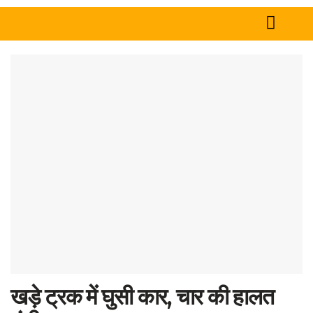
Home
News
Business
Economy
Good Work
Politics
Cultural
Crime
खड़े ट्रक में घुसी कार, चार की हालत
Tech