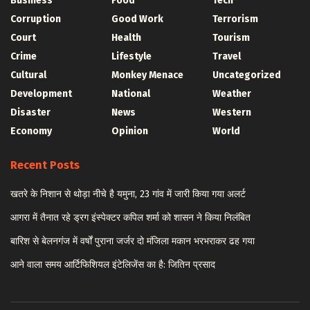
Business
Food
Tech
Corruption
Good Work
Terrorism
Court
Health
Tourism
Crime
Lifestyle
Travel
Cultural
Monkey Menace
Uncategorized
Development
National
Weather
Disaster
News
Western
Economy
Opinion
World
Recent Posts
खतरे के निशान से थोड़ा नीचे है यमुना, 23 गांव में जारी किया गया अलर्ट
आगरा में तैनात रहे ड्रग इंस्पेक्टर कपिल शर्मा को शासन ने किया निलंबित
बारिश से बेलनगंज में वर्षों पुराना जर्जर दो मंजिला मकान भरभराकर ढह गया
आने वाला समय आर्टिफिशियल इंटेलिजेंस का है: जितिन प्रसाद