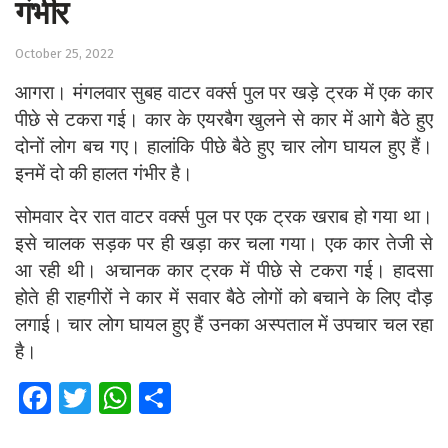
गंभीर
Sports
October 25, 2022
Western
आगरा। मंगलवार सुबह वाटर वर्क्स पुल पर खड़े ट्रक में एक कार
Education
पीछे से टकरा गई। कार के एयरबैग खुलने से कार में आगे बैठे हुए
दोनों लोग बच गए। हालांकि पीछे बैठे हुए चार लोग घायल हुए हैं।
Health
इनमें दो की हालत गंभीर है।
World
सोमवार देर रात वाटर वर्क्स पुल पर एक ट्रक खराब हो गया था।
इसे चालक सड़क पर ही खड़ा कर चला गया। एक कार तेजी से
आ रही थी। अचानक कार ट्रक में पीछे से टकरा गई। हादसा
होते ही राहगीरों ने कार में सवार बैठे लोगों को बचाने के लिए दौड़
लगाई। चार लोग घायल हुए हैं उनका अस्पताल में उपचार चल रहा
है।
Fa
T
W
S
ce
wi
h
h