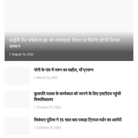
आईजी रेंज नचिकेता झा को स्वतंत्रता दिवस पर मिलेगा डीजी डिस्क
सम्मान
August 14, 2022
योगी के गांव में जश्न का माहौल, मॉं प्रसन्न
March 25, 2022
कुलपति पाठक के कार्यकाल को जानने के लिए एसटीएफ पहुंची
विश्वविद्यालय
October 31, 2022
सिकंदरा पुलिस ने 15 साल बाद पकड़ा ट्रिपल मर्डर का आरोपी
October 14, 2025