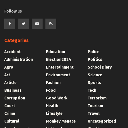
Follow us
Categories
Accident
Education
Police
Administration
Election2024
Politics
Agra
Entertainment
School Diary
Art
Environment
Science
Article
Fashion
Sports
Business
Food
Tech
Corruption
Good Work
Terrorism
Court
Health
Tourism
Crime
Lifestyle
Travel
Cultural
Monkey Menace
Uncategorized