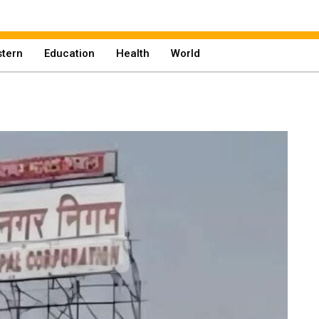
tern
Education
Health
World