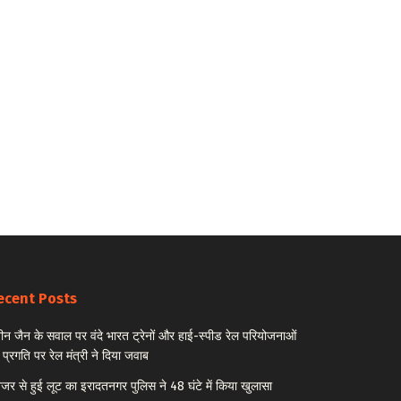
ecent Posts
ीन जैन के सवाल पर वंदे भारत ट्रेनों और हाई-स्पीड रेल परियोजनाओं
 प्रगति पर रेल मंत्री ने दिया जवाब
नेजर से हुई लूट का इरादतनगर पुलिस ने 48 घंटे में किया खुलासा