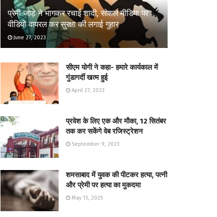
प्रेमी जोड़े ने भागकर रचाई शादी, सोशल मीडिया पर
वीडियो वायरल कर सुरक्षा की लगाई गुहार
June 27, 2023
सीएम योगी ने कहा- हमारे कार्यकाल में
गुंडागर्दी खत्म हुई
April 27, 2023
प्रवेश के लिए एक और मौका, 12 सितंबर
तक कर सकेंगे वेब रजिस्ट्रेशन
September 9, 2023
शमसाबाद में युवक की पीटकर हत्या, पत्नी
और प्रेमी पर हत्या का मुकदमा
May 13, 2025