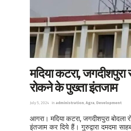
मदिया कटरा, जगदीशपुरा 
रोकने के पुख्ता इंतजाम
July 5, 2024
in
administration
,
Agra
,
Development
आगरा। मदिया कटरा, जगदीशपुरा बोदला रो
इंतजाम कर दिये हैं। गुरुद्वारा दमदमा सा