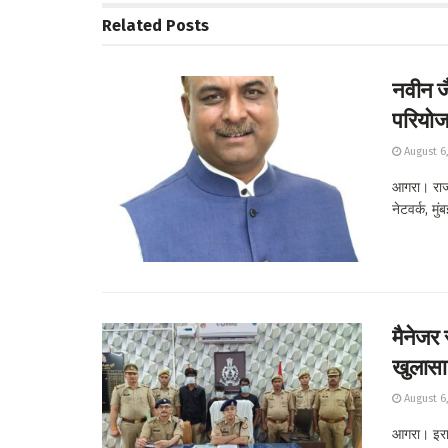
Related
Posts
नवीन जै
परियोजन
August 6
आगरा। राज्य
नेटवर्क, मु
मैनेजर 
खुलासा
August 6
आगरा। इराद