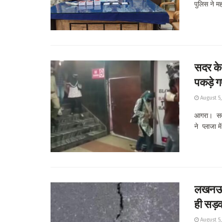
पुलिस ने मह
सदर के 
पकड़े ग
August 5
आगरा। सदर 
ने प्लाजा मे
लखनऊ-क
ही सड़क
August 5