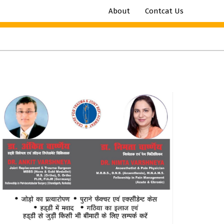
About
Contcat Us