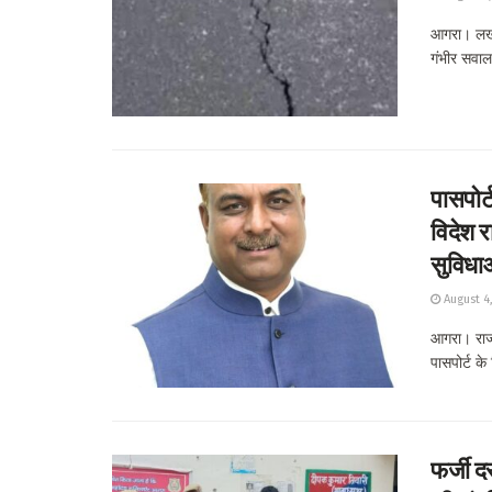
आगरा। लखन
गंभीर सवाल 
पासपोर्
विदेश र
सुविधा
August 4
आगरा। राज्
पासपोर्ट के 
फर्जी द