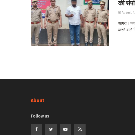
की संपत
August 4
आगरा। फर्जी
करने वाले ग
About
Follow us