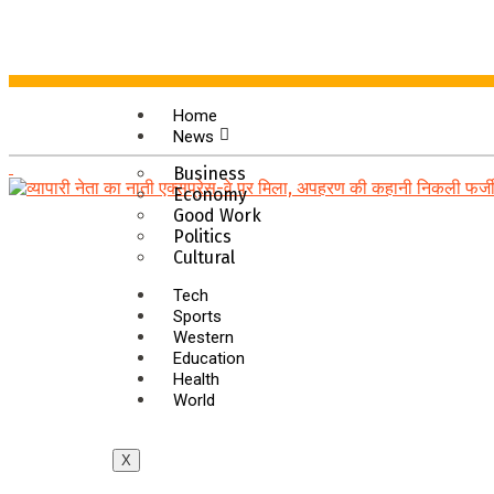
Home
News
Business
Economy
Good Work
Politics
Cultural
Tech
Sports
Western
Education
Health
World
X