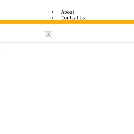
About
Contcat Us
X