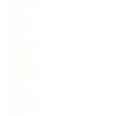
administration
Agra
Art
Article
Business
Corruption
Court
Crime
Cultural
Development
disaster
Economy
Education
Election2024
Entertainment
Environment
Fashion
Food
Good Work
Health
Lifestyle
Monkey menace
National
News