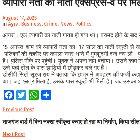
व्यापारी नेता का नाती एक्सप्रेस-वे पर
August 17, 2023
in
Agra
,
Business
,
Crime
,
News
,
Politics
आगरा। एक व्यापारी का नाती गायब हो गया था। बरामद होने के बाद
15 अगस्त शाम को व्यापारी नेता का 17 साल का नाती स्कूटी से 
परिजनों की तहरीर पर कमला नगर थाने में गुमशुदगी दर्ज कर ली। प
है। पुलिस मौके पर पहुंची। युवक ने अपना नाम बताया। उसने कह
उसे यहां टोल के पास झाड़ियों में छोड़कर चले गए हैं।
डीसीपी सिटी सूरज राय ने बताया कि छात्र ने अपहरण की फर्जी कह
था। जहां छात्र मिला है, उसके पास स्कूटी भी मिली है। जब उसका 
Facebook
Twitter
WhatsApp
Share
Previous Post
ताजगंज वार्ड में बिना नक्शा स्वीकृत कराए हो रहा था निर्माण, किया सील
Next Post