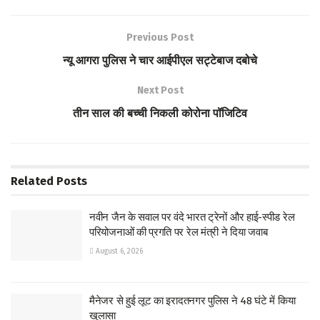
b
tt
at
ar
o
er
s
e
Previous Post
o
A
न्यू आगरा पुलिस ने चार आईपीएल सट्टेबाज दबोचे
k
p
Next Post
p
तीन साल की बच्ची निकली कोरोना पॉजिटिव
Related
Posts
नवीन जैन के सवाल पर वंदे भारत ट्रेनों और हाई-स्पीड रेल
परियोजनाओं की प्रगति पर रेल मंत्री ने दिया जवाब
August 6, 2026
मैनेजर से हुई लूट का इरादतनगर पुलिस ने 48 घंटे में किया
खुलासा