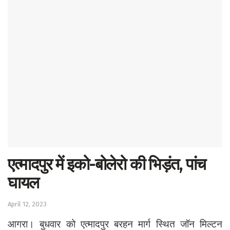
Sports
Western
Education
Health
World
एत्मादपुर में इको-बोलेरो की भिड़ंत, पांच
घायल
April 12, 2023
आगरा। बुधवार को एत्मादपुर बरहन मार्ग स्थित जॉन मिल्टन