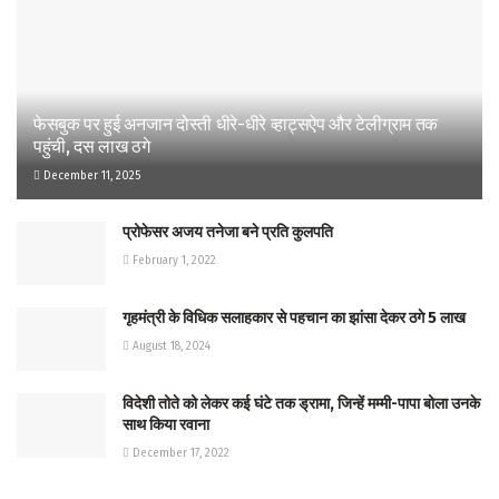
फेसबुक पर हुई अनजान दोस्ती धीरे-धीरे व्हाट्सऐप और टेलीग्राम तक
पहुंची, दस लाख ठगे
December 11, 2025
प्रोफेसर अजय तनेजा बने प्रति कुलपति
February 1, 2022
गृहमंत्री के विधिक सलाहकार से पहचान का झांसा देकर ठगे 5 लाख
August 18, 2024
विदेशी तोते को लेकर कई घंटे तक ड्रामा, जिन्हें मम्मी-पापा बोला उनके
साथ किया रवाना
December 17, 2022