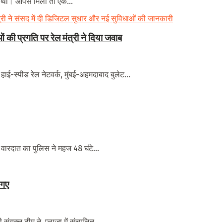
 था। आपसे मिला तो एक...
 की प्रगति पर रेल मंत्री ने दिया जवाब
, हाई-स्पीड रेल नेटवर्क, मुंबई-अहमदाबाद बुलेट...
 वारदात का पुलिस ने महज 48 घंटे...
 गए
ंयुक्त टीम ने प्लाजा में संचालित...