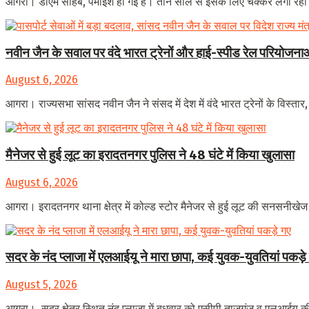
आगरा। डीएम साहब, पैमाइश हो गई है। तीन साल से इसके लिए चक्कर लगा रहा
नवीन जैन के सवाल पर वंदे भारत ट्रेनों और हाई-स्पीड रेल परियोजनाओं
August 6, 2026
आगरा। राज्यसभा सांसद नवीन जैन ने संसद में देश में वंदे भारत ट्रेनों के विस्तार
मैनेजर से हुई लूट का इरादतनगर पुलिस ने 48 घंटे में किया खुलासा
August 6, 2026
आगरा। इरादतनगर थाना क्षेत्र में कोल्ड स्टोर मैनेजर से हुई लूट की सनसनीखेज
सदर के नंद प्लाजा में एलआईयू ने मारा छापा, कई युवक-युवतियां पकड़े
August 5, 2026
आगरा। सदर क्षेत्र स्थित नंद प्लाजा में बुधवार को एसीपी ताजगंज व एलआईयू की स