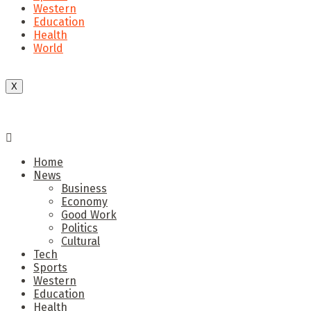
Western
Education
Health
World
X
Home
News
Business
Economy
Good Work
Politics
Cultural
Tech
Sports
Western
Education
Health