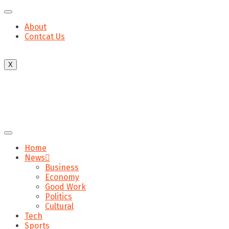
About
Contcat Us
X
Home
News
Business
Economy
Good Work
Politics
Cultural
Tech
Sports