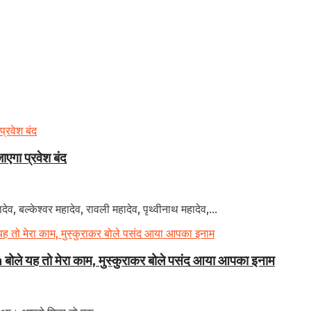
ाएगा प्रवेश बंद
व, बल्केश्वर महादेव, रावली महादेव, पृथ्वीनाथ महादेव,...
बोले यह तो मेरा काम, मुस्कुराकर बोले पसंद आया आपका इनाम