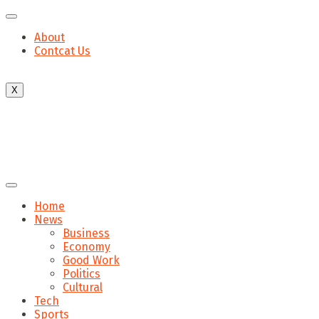
About
Contcat Us
X
Home
News
Business
Economy
Good Work
Politics
Cultural
Tech
Sports