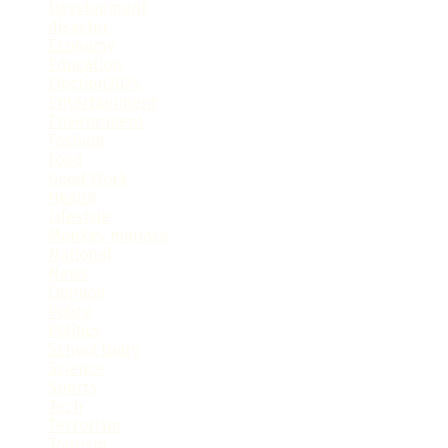
Development
disaster
Economy
Education
Election2024
Entertainment
Environment
Fashion
Food
Good Work
Health
Lifestyle
Monkey menace
National
News
Opinion
Police
Politics
School Diary
Science
Sports
Tech
Terrorism
Tourism