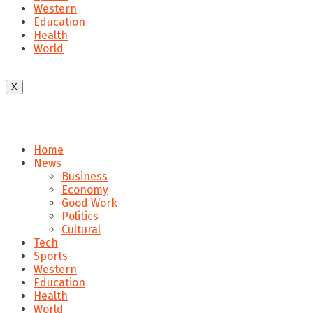
Western
Education
Health
World
X
Home
News
Business
Economy
Good Work
Politics
Cultural
Tech
Sports
Western
Education
Health
World