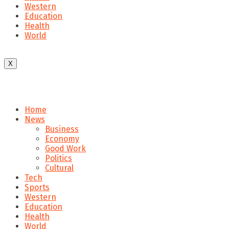
Western
Education
Health
World
X
Home
News
Business
Economy
Good Work
Politics
Cultural
Tech
Sports
Western
Education
Health
World