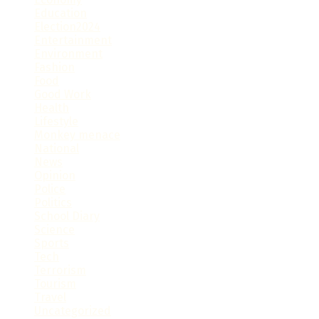
Education
Election2024
Entertainment
Environment
Fashion
Food
Good Work
Health
Lifestyle
Monkey menace
National
News
Opinion
Police
Politics
School Diary
Science
Sports
Tech
Terrorism
Tourism
Travel
Uncategorized