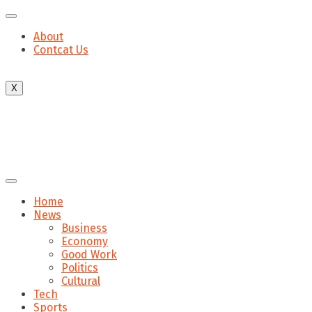
About
Contcat Us
X
Home
News
Business
Economy
Good Work
Politics
Cultural
Tech
Sports