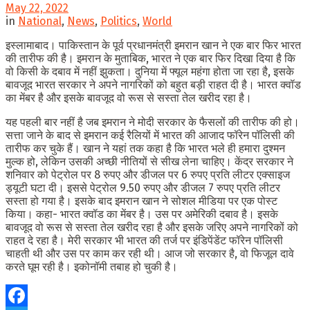
May 22, 2022
in
National
,
News
,
Politics
,
World
इस्लामाबाद। पाकिस्तान के पूर्व प्रधानमंत्री इमरान खान ने एक बार फिर भारत
की तारीफ की है। इमरान के मुताबिक, भारत ने एक बार फिर दिखा दिया है कि
वो किसी के दबाव में नहीं झुकता। दुनिया में फ्यूल महंगा होता जा रहा है, इसके
बावजूद भारत सरकार ने अपने नागरिकों को बहुत बड़ी राहत दी है। भारत क्वॉड
का मेंबर है और इसके बावजूद वो रूस से सस्ता तेल खरीद रहा है।
यह पहली बार नहीं है जब इमरान ने मोदी सरकार के फैसलों की तारीफ की हो।
सत्ता जाने के बाद से इमरान कई रैलियों में भारत की आजाद फॉरेन पॉलिसी की
तारीफ कर चुके हैं। खान ने यहां तक कहा है कि भारत भले ही हमारा दुश्मन
मुल्क हो, लेकिन उसकी अच्छी नीतियों से सीख लेना चाहिए। केंद्र सरकार ने
शनिवार को पेट्रोल पर 8 रुपए और डीजल पर 6 रुपए प्रति लीटर एक्साइज
ड्यूटी घटा दी। इससे पेट्रोल 9.50 रुपए और डीजल 7 रुपए प्रति लीटर
सस्ता हो गया है। इसके बाद इमरान खान ने सोशल मीडिया पर एक पोस्ट
किया। कहा- भारत क्वॉड का मेंबर है। उस पर अमेरिकी दबाव है। इसके
बावजूद वो रूस से सस्ता तेल खरीद रहा है और इसके जरिए अपने नागरिकों को
राहत दे रहा है। मेरी सरकार भी भारत की तर्ज पर इंडिपेंडेंट फॉरेन पॉलिसी
चाहती थी और उस पर काम कर रही थी। आज जो सरकार है, वो फिजूल दावे
करते घूम रही है। इकोनॉमी तबाह हो चुकी है।