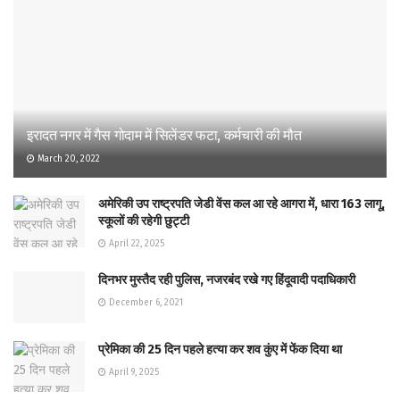
इरादत नगर में गैस गोदाम में सिलेंडर फटा, कर्मचारी की मौत
March 20, 2022
अमेरिकी उप राष्ट्रपति जेडी वेंस कल आ रहे आगरा में, धारा 163 लागू,
स्कूलों की रहेगी छुट्टी
April 22, 2025
दिनभर मुस्तैद रही पुलिस, नजरबंद रखे गए हिंदूवादी पदाधिकारी
December 6, 2021
प्रेमिका की 25 दिन पहले हत्या कर शव कुंए में फेंक दिया था
April 9, 2025