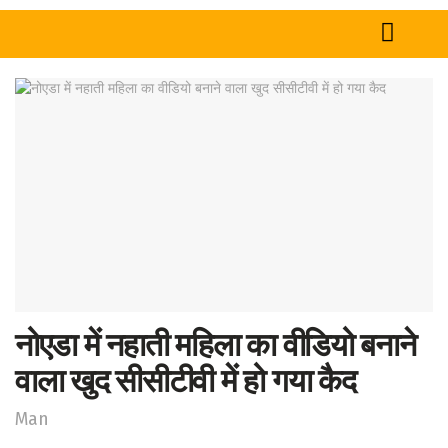
Home
News
Tech
Sports
Western
Education
नोएडा में नहाती महिला का वीडियो बनाने
Health
वाला खुद सीसीटीवी में हो गया कैद
World
Man