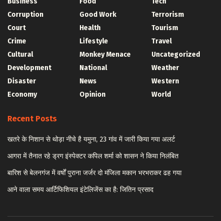
Business
Food
Tech
Corruption
Good Work
Terrorism
Court
Health
Tourism
Crime
Lifestyle
Travel
Cultural
Monkey Menace
Uncategorized
Development
National
Weather
Disaster
News
Western
Economy
Opinion
World
Recent Posts
खतरे के निशान से थोड़ा नीचे है यमुना, 23 गांव में जारी किया गया अलर्ट
आगरा में तैनात रहे ड्रग इंस्पेक्टर कपिल शर्मा को शासन ने किया निलंबित
बारिश से बेलनगंज में वर्षों पुराना जर्जर दो मंजिला मकान भरभराकर ढह गया
आने वाला समय आर्टिफिशियल इंटेलिजेंस का है: जितिन प्रसाद