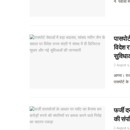
ने प्लाजा मे
पासपोर्
विदेश र
सुविधा
August 4,
आगरा। राज्
पासपोर्ट के 
फर्जी द
की संपत
August 4,