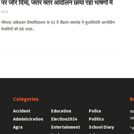
 पर जोर दिया, जंतर मंतर आंदोलन छाया रहा भाषणों में
 2026
ीमराव आंबेडकर विश्वविद्यालय के 92 वें दीक्षांत समारोह में कुलाधिपति आनंदीबेन
 मेधावियों को 88 पदक...
Categories
R
Accident
Education
Police
सा
जा
Administration
Election2024
Politics
Agra
Entertainment
School Diary
“स