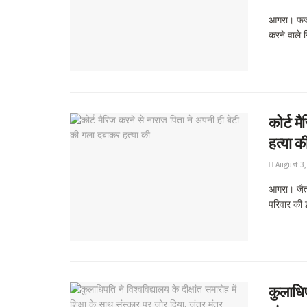
आगरा। फर्जी
करने वाले ग
कोर्ट म
हत्या क
August 3,
आगरा। जैतपु
परिवार की इ
कुलाधिपत