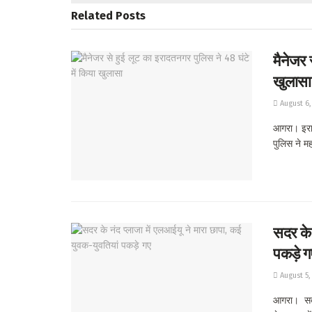
Related
Posts
मैनेजर 
खुलासा
August 6,
आगरा। इराद
पुलिस ने मह
सदर के 
पकड़े ग
August 5,
आगरा। सदर 