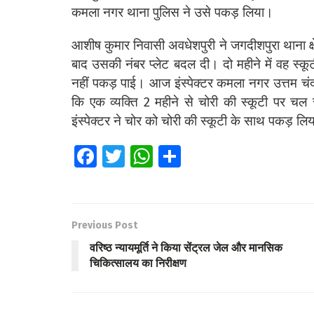
कमला नगर थाना पुलिस ने उसे पकड़ लिया।
आशीष कुमार निवासी अवधेशपुरी ने जगदीशपुरा थाना क्षे
बाद उसकी नंबर प्लेट बदल दी। दो महीने में वह स्कूट
नहीं पकड़ पाई। आज इंस्पेक्टर कमला नगर उत्तम चंद 
कि एक व्यक्ति 2 महीने से चोरी की स्कूटी पर चल 
इंस्पेक्टर ने चोर को चोरी की स्कूटी के साथ पकड़ ल
Fa
T
W
S
ce
wi
h
h
b
tt
at
ar
o
er
s
e
Previous Post
o
A
वरिष्ठ न्यायमूर्ति ने किया सेंट्रल जेल और मानसिक
k
p
चिकित्सालय का निरीक्षण
p