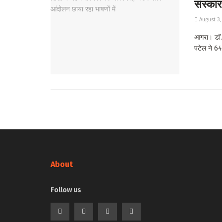
संस्कार
August 3,
आगरा। डॉ. भ
पटेल ने 64
About
Follow us