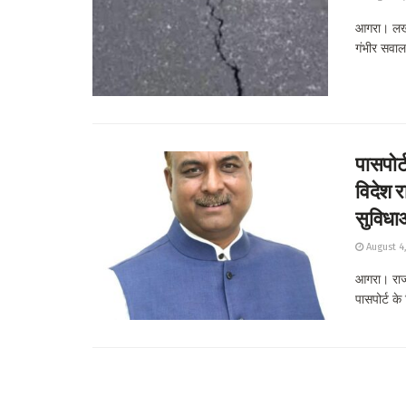
आगरा। लखन
गंभीर सवाल 
पासपोर्
विदेश र
सुविधा
August 4
आगरा। राज्
पासपोर्ट के 