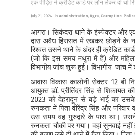
एक पीड़ित ने क्रेडिट कार्ड पर लोन लेकर दी थी र
July 21, 2024
in
administration
,
Agra
,
Corruption
,
Polic
आगरा। सिकंदरा थाने के इंस्पेक्टर और 
द्वारा अवैध हिरासत में रखकर छोड़ने के
रिश्वत उसने थाने के अंदर ही क्रेडिट कार्ड
(जो कि इस समय मथुरा में हैं) और महिला
विभागीय जांच शुरू हुई। विभागीय जांच में 
आवास विकास कालोनी सेक्टर 12 बी निव
आयुक्त डॉ. प्रीतिंदर सिंह से शिकायत 
2023 को देहरादून से बड़े भाई का उस
रुनकता में पिता वीरेंद्र सिंह और परिवा
उस समय वह गुरुद्वारे के पास था। उस
रुनकता चौकी पर गया। वहां सुनवाई नहीं 
की बजाए उसे ही थाने में बैठा लिया। पित