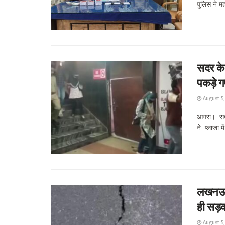
पुलिस ने मह
सदर के 
पकड़े ग
August 5
आगरा। सदर 
ने प्लाजा मे
लखनऊ-क
ही सड़क
August 5