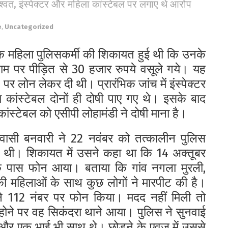
िश्वत, इंस्पेक्टर और महिला कांस्टेबल पर लगाए थे आरोप
e
,
Uncategorized
एक महिला पुलिसकर्मी की शिकायत हुई थी कि उनके
 नाम पर पीड़ित से 30 हजार रुपये वसूले गये। यह
 पर लोन लेकर दी थी। प्रारंभिक जांच में इंस्पेक्टर
 कांस्टेबल दोनों ही दोषी पाए गए थे। इसके बाद
कांस्टेबल को एसीपी लोहामंडी ने दोषी माना है।
ासी बनवारी ने 22 नवंबर को तत्कालीन पुलिस
की थी। शिकायत में उसने कहा था कि 14 अक्तूबर
के पास फोन आया। बताया कि गांव नगला मुरली,
र की महिलाओं के साथ कुछ लोगों ने मारपीट की है।
ने 112 नंबर पर फोन किया। मदद नहीं मिली तो
होने पर वह सिकंदरा थाने आया। पुलिस ने सुनवाई
ा और एक भाई भी साथ थे। छोड़ने के एवज में उससे